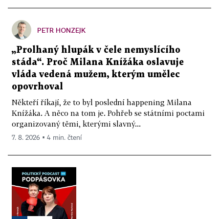
PETR HONZEJK
„Prolhaný hlupák v čele nemyslícího
stáda“. Proč Milana Knížáka oslavuje
vláda vedená mužem, kterým umělec
opovrhoval
Někteří říkají, že to byl poslední happening Milana
Knížáka. A něco na tom je. Pohřeb se státními poctami
organizovaný těmi, kterými slavný...
7. 8. 2026 ▪ 4 min. čtení