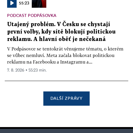
55:23
PODCAST PODPÁSOVKA
Utajený problém. V Česku se chystají
první volby, kdy sítě blokují politickou
reklamu. A hlavní oběť je nečekaná
V Podpásovce se tentokrát věnujeme tématu, o kterém
se vůbec nemluví. Meta začala blokovat politickou
reklamu na Facebooku a Instagramu a...
7. 8. 2026 ▪ 55:23 min.
DALŠÍ ZPRÁVY