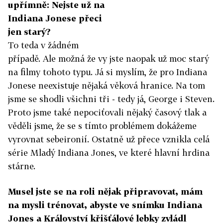
upřímně: Nejste už na
Indiana Jonese přeci
jen starý?
To teda v žádném
případě. Ale možná že vy jste naopak už moc starý
na filmy tohoto typu. Já si myslím, že pro Indiana
Jonese neexistuje nějaká věková hranice. Na tom
jsme se shodli všichni tři - tedy já, George i Steven.
Proto jsme také nepociťovali nějaký časový tlak a
věděli jsme, že se s tímto problémem dokážeme
vyrovnat sebeironií. Ostatně už přece vznikla celá
série Mladý Indiana Jones, ve které hlavní hrdina
stárne.
Musel jste se na roli nějak připravovat, mám
na mysli trénovat, abyste ve snímku Indiana
Jones a Království křišťálové lebky zvládl