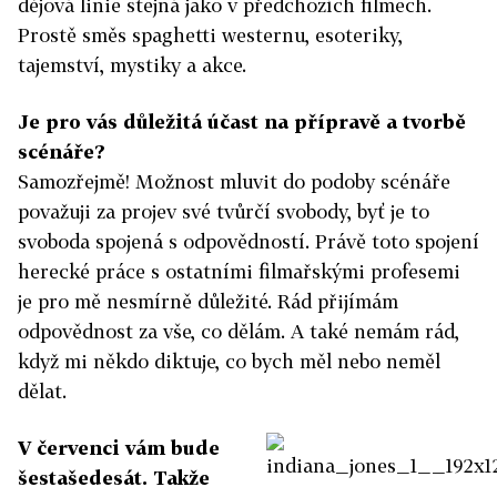
dějová linie stejná jako v předchozích filmech.
Prostě směs spaghetti westernu, esoteriky,
tajemství, mystiky a akce.
Je pro vás důležitá účast na přípravě a tvorbě
scénáře?
Samozřejmě! Možnost mluvit do podoby scénáře
považuji za projev své tvůrčí svobody, byť je to
svoboda spojená s odpovědností. Právě toto spojení
herecké práce s ostatními filmařskými profesemi
je pro mě nesmírně důležité. Rád přijímám
odpovědnost za vše, co dělám. A také nemám rád,
když mi někdo diktuje, co bych měl nebo neměl
dělat.
V červenci vám bude
šestašedesát. Takže