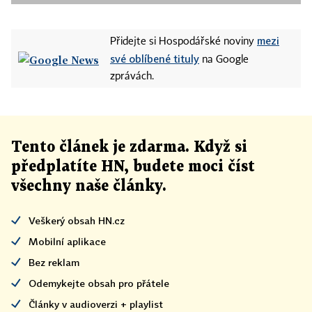
mezi
Přidejte si Hospodářské noviny
své oblíbené tituly
na Google
zprávách.
Tento článek
je
zdarma. Když si
předplatíte HN, budete moci číst
všechny naše články
.
Veškerý obsah HN.cz
Mobilní aplikace
Bez reklam
Odemykejte obsah pro přátele
Články v audioverzi + playlist