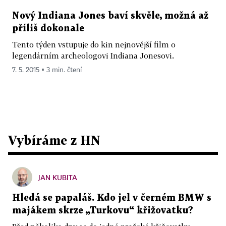
Nový Indiana Jones baví skvěle, možná až
příliš dokonale
Tento týden vstupuje do kin nejnovější film o
legendárním archeologovi Indiana Jonesovi.
7. 5. 2015 ▪ 3 min. čtení
Vybíráme z HN
JAN KUBITA
Hledá se papaláš. Kdo jel v černém BMW s
majákem skrze „Turkovu“ křižovatku?