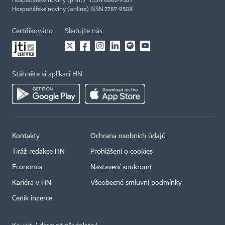
Hospodářské noviny (print) ISSN 0862-9587
Hospodářské noviny (online) ISSN 2787-950X
Certifikováno
Sledujte nás
Stáhněte si aplikaci HN
Kontakty
Ochrana osobních údajů
Tiráž redakce HN
Prohlášení o cookies
Economia
Nastavení soukromí
Kariéra v HN
Všeobecné smluvní podmínky
Ceník inzerce