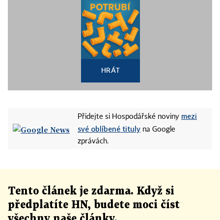
HRÁT
mezi
Přidejte si Hospodářské noviny
své oblíbené tituly
na Google
zprávách.
Tento článek
je
zdarma. Když si
předplatíte HN, budete moci číst
všechny naše články
.