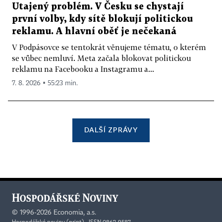
Utajený problém. V Česku se chystají
první volby, kdy sítě blokují politickou
reklamu. A hlavní oběť je nečekaná
V Podpásovce se tentokrát věnujeme tématu, o kterém
se vůbec nemluví. Meta začala blokovat politickou
reklamu na Facebooku a Instagramu a...
7. 8. 2026 ▪ 55:23 min.
DALŠÍ ZPRÁVY
©
1996-2026
Economia, a.s.