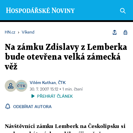
HN.cz
›
Víkend
Na zámku Zdislavy z Lemberka
bude otevřena velká zámecká
věž
Vilém Kuthan
ČTK
,
30. 7. 2007 15:12 ▪ 1 min. čtení
PŘEHRÁT ČLÁNEK
ODEBÍRAT AUTORA
Návštěvníci zámku Lemberk na Českolipsku si