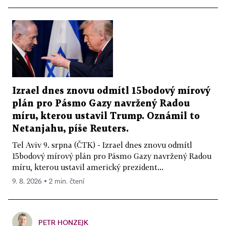
Izrael dnes znovu odmítl 15bodový mírový
plán pro Pásmo Gazy navržený Radou
míru, kterou ustavil Trump. Oznámil to
Netanjahu, píše Reuters.
Tel Aviv 9. srpna (ČTK) - Izrael dnes znovu odmítl
15bodový mírový plán pro Pásmo Gazy navržený Radou
míru, kterou ustavil americký prezident...
9. 8. 2026 ▪ 2 min. čtení
PETR HONZEJK