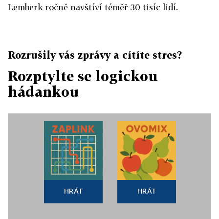
Lemberk ročně navštíví téměř 30 tisíc lidí.
Rozrušily vás zprávy a cítíte stres?
Rozptylte se logickou
hádankou
HRÁT
HRÁT