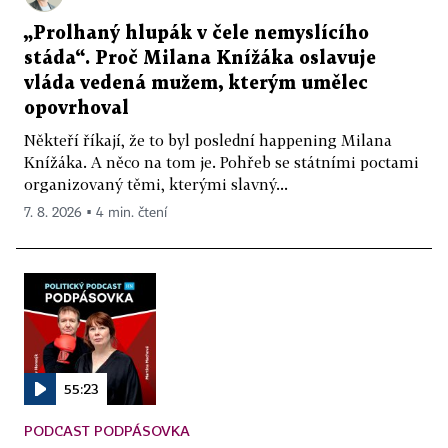
„Prolhaný hlupák v čele nemyslícího
stáda“. Proč Milana Knížáka oslavuje
vláda vedená mužem, kterým umělec
opovrhoval
Někteří říkají, že to byl poslední happening Milana
Knížáka. A něco na tom je. Pohřeb se státními poctami
organizovaný těmi, kterými slavný...
7. 8. 2026 ▪ 4 min. čtení
55:23
PODCAST PODPÁSOVKA