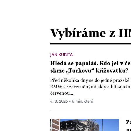
Vybíráme z H
JAN KUBITA
Hledá se papaláš. Kdo jel v
skrze „Turkovu“ křižovatku?
Před několika dny se do jedné pražské
BMW se začerněnými skly a blikající
červenou...
4. 8. 2026 ▪ 6 min. čtení
Z
m