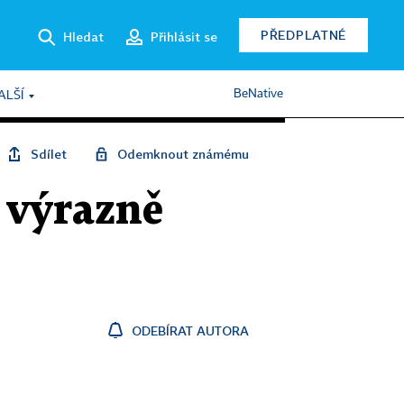
PŘEDPLATNÉ
Hledat
Přihlásit se
BeNative
ALŠÍ
Sdílet
Odemknout známému
y výrazně
ODEBÍRAT AUTORA