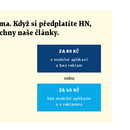
ma. Když si předplatíte HN,
echny naše články
.
ZA 80 KČ
s mobilní aplikací
a bez reklam
nebo
ZA 40 KČ
bez mobilní aplikace
a s reklamou