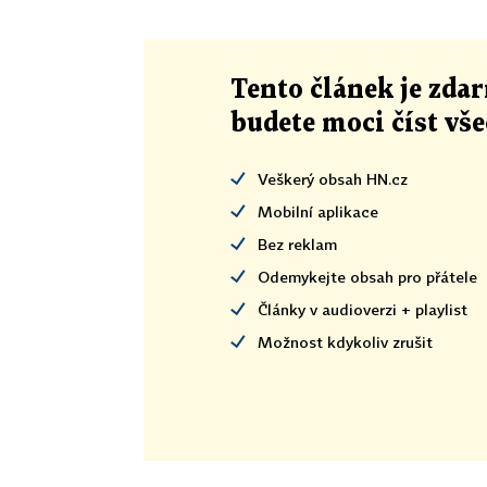
Tento článek
je
zdar
budete moci číst vš
Veškerý obsah HN.cz
Mobilní aplikace
Bez reklam
Odemykejte obsah pro přátele
Články v audioverzi + playlist
Možnost kdykoliv zrušit