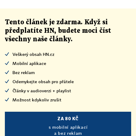
Tento článek
je
zdarma. Když si
předplatíte HN, budete moci číst
všechny naše články
.
Veškerý obsah HN.cz
Mobilní aplikace
Bez reklam
Odemykejte obsah pro přátele
Články v audioverzi + playlist
Možnost kdykoliv zrušit
ZA 80 KČ
s mobilní aplikací
a bez reklam