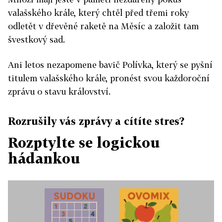
valašského krále, který chtěl před třemi roky
odletět v dřevěné raketě na Měsíc a založit tam
švestkový sad.
Ani letos nezapomene bavič Polívka, který se pyšní
titulem valašského krále, pronést svou každoroční
zprávu o stavu království.
Rozrušily vás zprávy a cítíte stres?
Rozptylte se logickou
hádankou