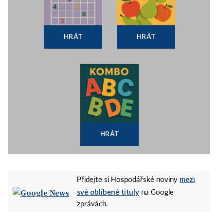
HRÁT
HRÁT
HRÁT
mezi
Přidejte si Hospodářské noviny
své oblíbené tituly
na Google
zprávách.