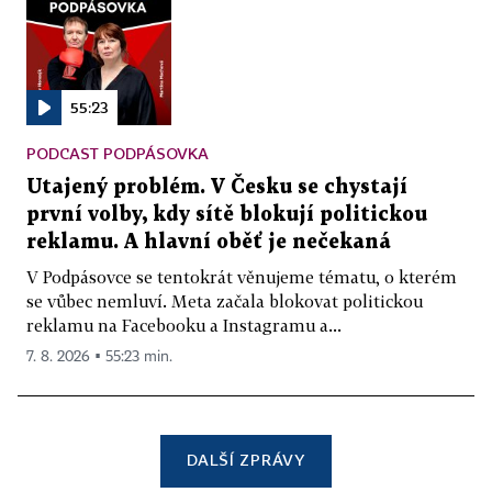
55:23
PODCAST PODPÁSOVKA
Utajený problém. V Česku se chystají
první volby, kdy sítě blokují politickou
reklamu. A hlavní oběť je nečekaná
V Podpásovce se tentokrát věnujeme tématu, o kterém
se vůbec nemluví. Meta začala blokovat politickou
reklamu na Facebooku a Instagramu a...
7. 8. 2026 ▪ 55:23 min.
DALŠÍ ZPRÁVY