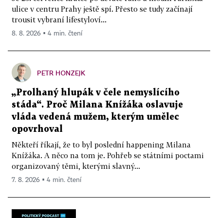
ulice v centru Prahy ještě spí. Přesto se tudy začínají
trousit vybraní lifestyloví...
8. 8. 2026 ▪ 4 min. čtení
PETR HONZEJK
„Prolhaný hlupák v čele nemyslícího
stáda“. Proč Milana Knížáka oslavuje
vláda vedená mužem, kterým umělec
opovrhoval
Někteří říkají, že to byl poslední happening Milana
Knížáka. A něco na tom je. Pohřeb se státními poctami
organizovaný těmi, kterými slavný...
7. 8. 2026 ▪ 4 min. čtení