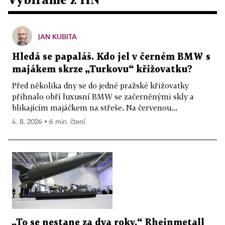
JAN KUBITA
Hledá se papaláš. Kdo jel v černém BMW s
majákem skrze „Turkovu“ křižovatku?
Před několika dny se do jedné pražské křižovatky
přihnalo obří luxusní BMW se začerněnými skly a
blikajícím majáčkem na střeše. Na červenou...
4. 8. 2026 ▪ 6 min. čtení
„To se nestane za dva roky.“ Rheinmetall