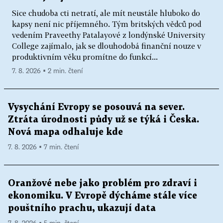
Sice chudoba cti netratí, ale mít neustále hluboko do
kapsy není nic příjemného. Tým britských vědců pod
vedením Praveethy Patalayové z londýnské University
College zajímalo, jak se dlouhodobá finanční nouze v
produktivním věku promítne do funkcí...
7. 8. 2026 ▪ 2 min. čtení
Vysychání Evropy se posouvá na sever.
Ztráta úrodnosti půdy už se týká i Česka.
Nová mapa odhaluje kde
7. 8. 2026 ▪ 7 min. čtení
Oranžové nebe jako problém pro zdraví i
ekonomiku. V Evropě dýcháme stále více
pouštního prachu, ukazují data