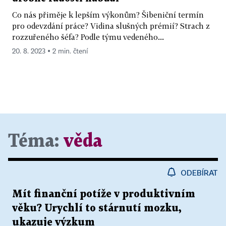
Co nás přiměje k lepším výkonům? Šibeniční termín
pro odevzdání práce? Vidina slušných prémií? Strach z
rozzuřeného šéfa? Podle týmu vedeného...
20. 8. 2023 ▪ 2 min. čtení
Téma:
věda
ODEBÍRAT
Mít finanční potíže v produktivním
věku? Urychlí to stárnutí mozku,
ukazuje výzkum