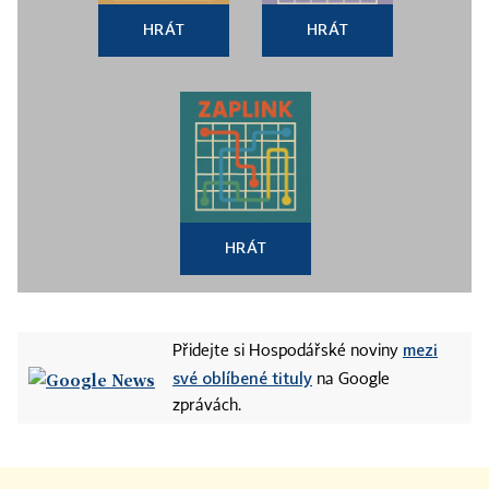
HRÁT
HRÁT
HRÁT
mezi
Přidejte si Hospodářské noviny
své oblíbené tituly
na Google
zprávách.