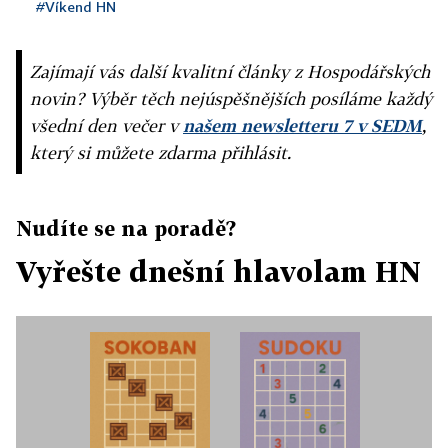
#Víkend HN
Zajímají vás další kvalitní články z Hospodářských
novin? Výběr těch nejúspěšnějších posíláme každý
všední den večer v
našem newsletteru 7 v SEDM
,
který si můžete zdarma přihlásit.
Nudíte se na poradě?
Vyřešte dnešní hlavolam HN