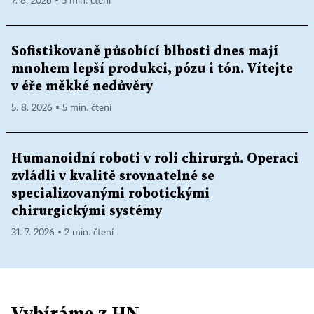
7. 8. 2026 ▪ 5 min. čtení
Sofistikovaně působící blbosti dnes mají
mnohem lepší produkci, pózu i tón. Vítejte
v éře měkké nedůvěry
5. 8. 2026 ▪ 5 min. čtení
Humanoidní roboti v roli chirurgů. Operaci
zvládli v kvalitě srovnatelné se
specializovanými robotickými
chirurgickými systémy
31. 7. 2026 ▪ 2 min. čtení
Vybíráme z HN