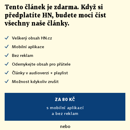
Tento článek
je
zdarma. Když si
předplatíte HN, budete moci číst
všechny naše články
.
Veškerý obsah HN.cz
Mobilní aplikace
Bez reklam
Odemykejte obsah pro přátele
Články v audioverzi + playlist
Možnost kdykoliv zrušit
ZA 80 KČ
s mobilní aplikací
a bez reklam
nebo