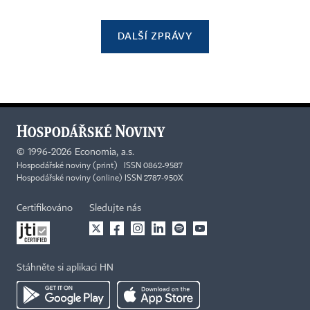
DALŠÍ ZPRÁVY
©
1996-2026
Economia, a.s.
Hospodářské noviny (print) ISSN 0862-9587
Hospodářské noviny (online) ISSN 2787-950X
Certifikováno
Sledujte nás
Stáhněte si aplikaci HN