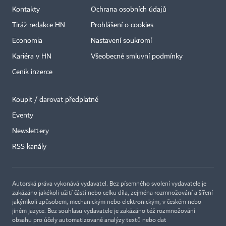
Kontakty
Ochrana osobních údajů
Tiráž redakce HN
Prohlášení o cookies
Economia
Nastavení soukromí
Kariéra v HN
Všeobecné smluvní podmínky
Ceník inzerce
Koupit / darovat předplatné
Eventy
×
Newslettery
RSS kanály
Autorská práva vykonává vydavatel. Bez písemného svolení vydavatele je
zakázáno jakékoli užití částí nebo celku díla, zejména rozmnožování a šíření
jakýmkoli způsobem, mechanickým nebo elektronickým, v českém nebo
jiném jazyce. Bez souhlasu vydavatele je zakázáno též rozmnožování
obsahu pro účely automatizované analýzy textů nebo dat