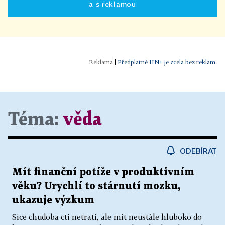
a s reklamou
|
Předplatné HN+ je zcela bez reklam.
Téma:
věda
ODEBÍRAT
Mít finanční potíže v produktivním
věku? Urychlí to stárnutí mozku,
ukazuje výzkum
Sice chudoba cti netratí, ale mít neustále hluboko do