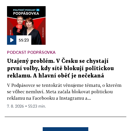
55:23
PODCAST PODPÁSOVKA
Utajený problém. V Česku se chystají
první volby, kdy sítě blokují politickou
reklamu. A hlavní oběť je nečekaná
V Podpásovce se tentokrát věnujeme tématu, o kterém
se vůbec nemluví. Meta začala blokovat politickou
reklamu na Facebooku a Instagramu a...
7. 8. 2026 ▪ 55:23 min.