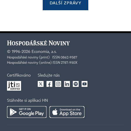
DALŠÍ ZPRÁVY
©
1996-2026
Economia, a.s.
Hospodářské noviny (print) ISSN 0862-9587
Hospodářské noviny (online) ISSN 2787-950X
Certifikováno
Sledujte nás
Stáhněte si aplikaci HN