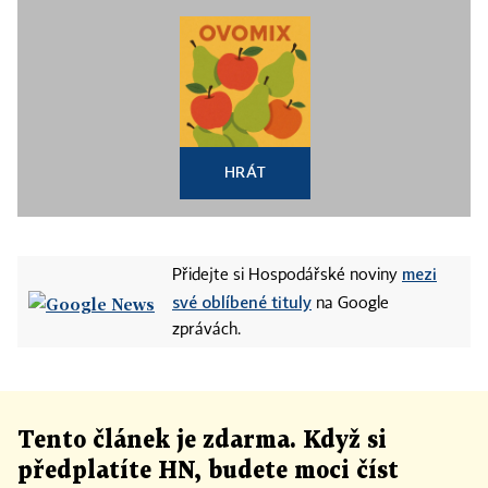
HRÁT
mezi
Přidejte si Hospodářské noviny
své oblíbené tituly
na Google
zprávách.
Tento článek
je
zdarma. Když si
předplatíte HN, budete moci číst