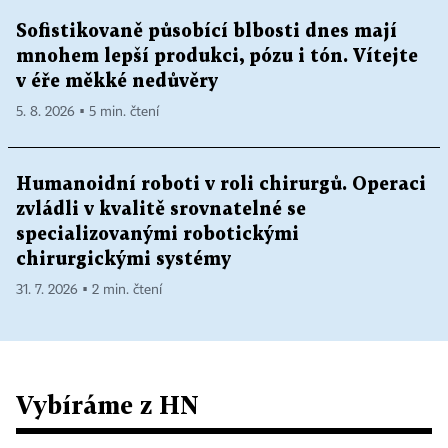
Sofistikovaně působící blbosti dnes mají
mnohem lepší produkci, pózu i tón. Vítejte
v éře měkké nedůvěry
5. 8. 2026 ▪ 5 min. čtení
Humanoidní roboti v roli chirurgů. Operaci
zvládli v kvalitě srovnatelné se
specializovanými robotickými
chirurgickými systémy
31. 7. 2026 ▪ 2 min. čtení
Vybíráme z HN