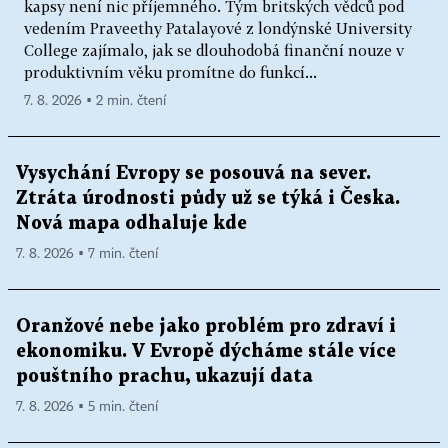
kapsy není nic příjemného. Tým britských vědců pod
vedením Praveethy Patalayové z londýnské University
College zajímalo, jak se dlouhodobá finanční nouze v
produktivním věku promítne do funkcí...
7. 8. 2026 ▪ 2 min. čtení
Vysychání Evropy se posouvá na sever.
Ztráta úrodnosti půdy už se týká i Česka.
Nová mapa odhaluje kde
7. 8. 2026 ▪ 7 min. čtení
Oranžové nebe jako problém pro zdraví i
ekonomiku. V Evropě dýcháme stále více
pouštního prachu, ukazují data
7. 8. 2026 ▪ 5 min. čtení