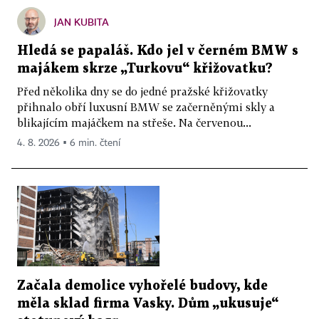
JAN KUBITA
Hledá se papaláš. Kdo jel v černém BMW s
majákem skrze „Turkovu“ křižovatku?
Před několika dny se do jedné pražské křižovatky
přihnalo obří luxusní BMW se začerněnými skly a
blikajícím majáčkem na střeše. Na červenou...
4. 8. 2026 ▪ 6 min. čtení
Začala demolice vyhořelé budovy, kde
měla sklad firma Vasky. Dům „ukusuje“