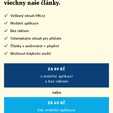
všechny naše články
.
Veškerý obsah HN.cz
Mobilní aplikace
Bez reklam
Odemykejte obsah pro přátele
Články v audioverzi + playlist
Možnost kdykoliv zrušit
ZA 80 KČ
s mobilní aplikací
a bez reklam
nebo
ZA 40 KČ
bez mobilní aplikace