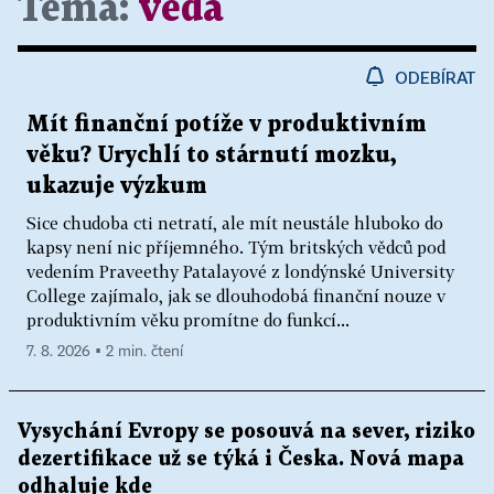
Téma:
věda
ODEBÍRAT
Mít finanční potíže v produktivním
věku? Urychlí to stárnutí mozku,
ukazuje výzkum
Sice chudoba cti netratí, ale mít neustále hluboko do
kapsy není nic příjemného. Tým britských vědců pod
vedením Praveethy Patalayové z londýnské University
College zajímalo, jak se dlouhodobá finanční nouze v
produktivním věku promítne do funkcí...
7. 8. 2026 ▪ 2 min. čtení
Vysychání Evropy se posouvá na sever, riziko
dezertifikace už se týká i Česka. Nová mapa
odhaluje kde