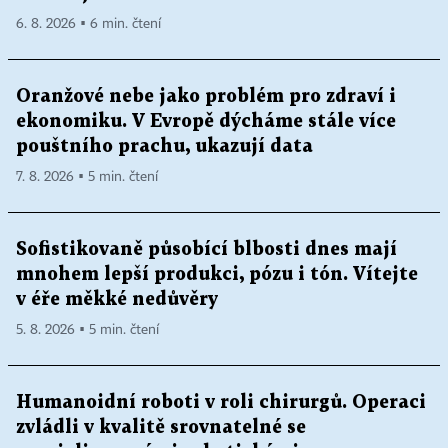
6. 8. 2026 ▪ 6 min. čtení
Oranžové nebe jako problém pro zdraví i
ekonomiku. V Evropě dýcháme stále více
pouštního prachu, ukazují data
7. 8. 2026 ▪ 5 min. čtení
Sofistikovaně působící blbosti dnes mají
mnohem lepší produkci, pózu i tón. Vítejte
v éře měkké nedůvěry
5. 8. 2026 ▪ 5 min. čtení
Humanoidní roboti v roli chirurgů. Operaci
zvládli v kvalitě srovnatelné se