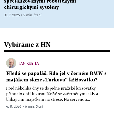
specializovanými robotickými
chirurgickými systémy
31. 7. 2026 ▪ 2 min. čtení
Vybíráme z HN
JAN KUBITA
Hledá se papaláš. Kdo jel v černém BMW s
majákem skrze „Turkovu“ křižovatku?
Před několika dny se do jedné pražské křižovatky
přihnalo obří luxusní BMW se začerněnými skly a
blikajícím majáčkem na střeše. Na červenou...
4. 8. 2026 ▪ 6 min. čtení