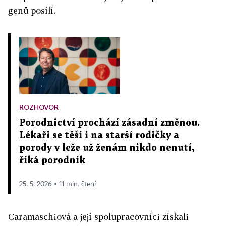
genů posílí.
ROZHOVOR
Porodnictví prochází zásadní změnou.
Lékaři se těší i na starší rodičky a
porody v leže už ženám nikdo nenutí,
říká porodník
25. 5. 2026 ▪ 11 min. čtení
Caramaschiová a její spolupracovníci získali