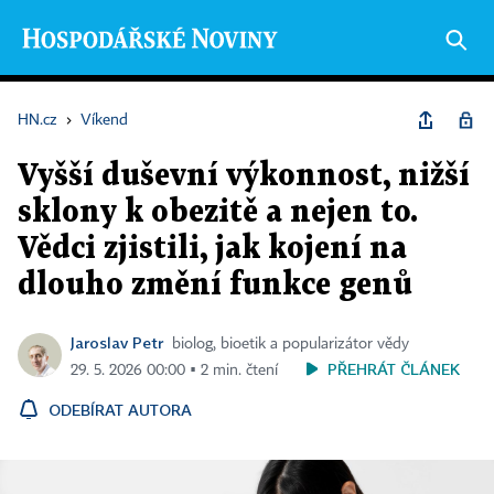
HN.cz
›
Víkend
Vyšší duševní výkonnost, nižší
sklony k obezitě a nejen to.
Vědci zjistili, jak kojení na
dlouho změní funkce genů
Jaroslav Petr
biolog, bioetik a popularizátor vědy
PŘEHRÁT ČLÁNEK
29. 5. 2026 00:00 ▪ 2 min. čtení
ODEBÍRAT AUTORA