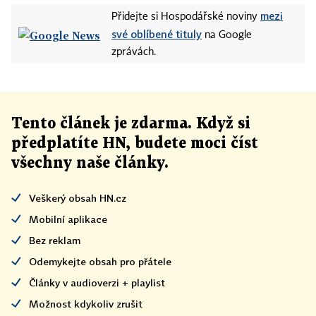
mezi
Přidejte si Hospodářské noviny
své oblíbené tituly
na Google
zprávách.
Tento článek
je
zdarma. Když si
předplatíte HN, budete moci číst
všechny naše články
.
Veškerý obsah HN.cz
Mobilní aplikace
Bez reklam
Odemykejte obsah pro přátele
Články v audioverzi + playlist
Možnost kdykoliv zrušit