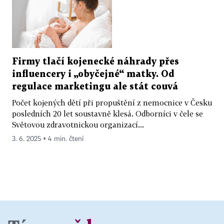
Firmy tlačí kojenecké náhrady přes
influencery i „obyčejné“ matky. Od
regulace marketingu ale stát couvá
Počet kojených dětí při propuštění z nemocnice v Česku
posledních 20 let soustavně klesá. Odborníci v čele se
Světovou zdravotnickou organizací...
3. 6. 2025 ▪ 4 min. čtení