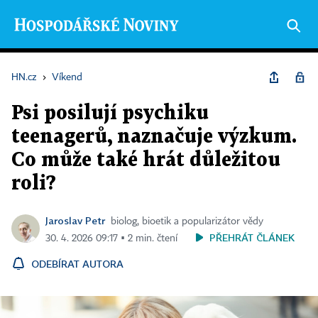
HN.cz
›
Víkend
Psi posilují psychiku
teenagerů, naznačuje výzkum.
Co může také hrát důležitou
roli?
Jaroslav Petr
biolog, bioetik a popularizátor vědy
PŘEHRÁT ČLÁNEK
30. 4. 2026 09:17 ▪ 2 min. čtení
ODEBÍRAT AUTORA