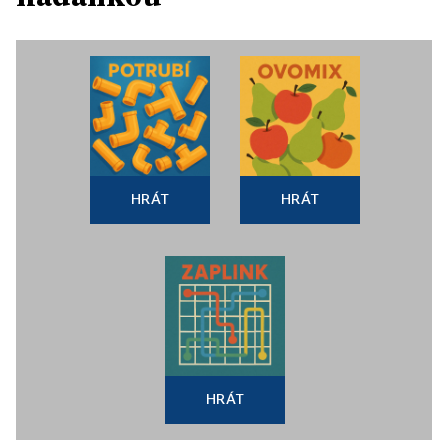
HRÁT
HRÁT
HRÁT