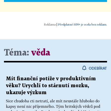
|
Předplatné HN+ je zcela bez reklam.
Téma:
věda
ODEBÍRAT
Mít finanční potíže v produktivním
věku? Urychlí to stárnutí mozku,
ukazuje výzkum
Sice chudoba cti netratí, ale mít neustále hluboko do
kapsy není nic příjemného. Tým britských vědců pod