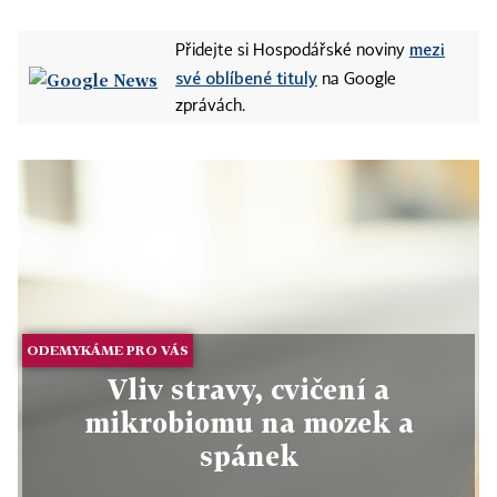
mezi
Přidejte si Hospodářské noviny
své oblíbené tituly
na Google
zprávách.
ODEMYKÁME PRO VÁS
Vliv stravy, cvičení a
mikrobiomu na mozek a
spánek