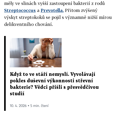
měly ve slinách vyšší zastoupení bakterií z rodů
Streptococcus
a
Prevotella
.
Přitom zvýšený
výskyt streptokoků se pojil s významně nižší mírou
delikventního chování.
Když to ve stáří nemyslí. Vyvolávají
pokles duševní výkonnosti střevní
bakterie? Vědci přišli s přesvědčivou
studií
10. 4. 2026 ▪ 5 min. čtení