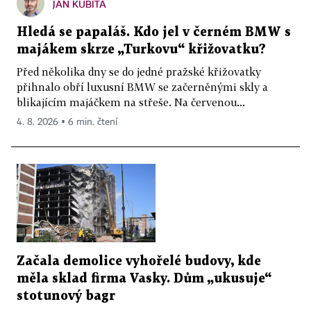
JAN KUBITA
Hledá se papaláš. Kdo jel v černém BMW s
majákem skrze „Turkovu“ křižovatku?
Před několika dny se do jedné pražské křižovatky
přihnalo obří luxusní BMW se začerněnými skly a
blikajícím majáčkem na střeše. Na červenou...
4. 8. 2026 ▪ 6 min. čtení
Začala demolice vyhořelé budovy, kde
měla sklad firma Vasky. Dům „ukusuje“
stotunový bagr