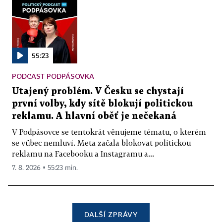
55:23
PODCAST PODPÁSOVKA
Utajený problém. V Česku se chystají
první volby, kdy sítě blokují politickou
reklamu. A hlavní oběť je nečekaná
V Podpásovce se tentokrát věnujeme tématu, o kterém
se vůbec nemluví. Meta začala blokovat politickou
reklamu na Facebooku a Instagramu a...
7. 8. 2026 ▪ 55:23 min.
DALŠÍ ZPRÁVY