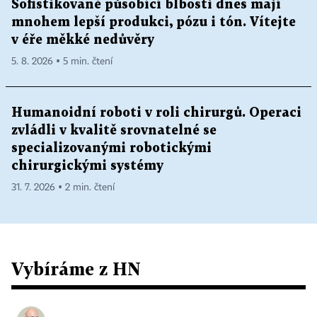
Sofistikovaně působící blbosti dnes mají
mnohem lepší produkci, pózu i tón. Vítejte
v éře měkké nedůvěry
5. 8. 2026 ▪ 5 min. čtení
Humanoidní roboti v roli chirurgů. Operaci
zvládli v kvalitě srovnatelné se
specializovanými robotickými
chirurgickými systémy
31. 7. 2026 ▪ 2 min. čtení
Vybíráme z HN