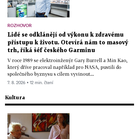
ROZHOVOR
Lidé se odklánějí od výkonu k zdravému
přístupu k životu. Otevírá nám to masový
trh, říká šéf českého Garminu
V roce 1989 se elektroinženýr Gary Burrell a Min Kao,
který dříve pracoval například pro NASA, pustili do
společného byznysu s cílem vyvinout...
7. 8. 2026 ▪ 12 min. čtení
Kultura