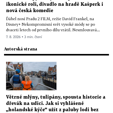
ikonické roli, divadlo na hradě Kašperk i
nová česká komedie
Ďábel nosí Pradu 2 FILM, režie David Frankel, na
Disney+ Nekompromisní svět vysoké módy se po
dvaceti letech od prvního dílu vrátil. Nesmlouvavá...
7. 8. 2026 ▪ 3 min. čtení
Autorská strana
Větrné mlýny, tulipány, spousta historie a
dřevák na udici. Jak si vyhlášené
„holandské kýče“ užít z paluby lodi bez