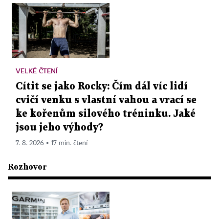
VELKÉ ČTENÍ
Cítit se jako Rocky: Čím dál víc lidí
cvičí venku s vlastní vahou a vrací se
ke kořenům silového tréninku. Jaké
jsou jeho výhody?
7. 8. 2026 ▪ 17 min. čtení
Rozhovor