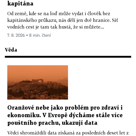
kapitána
Od země, kde se na loď může vydat i člověk bez
kapitánského průkazu, nás dělí jen dvě hranice. Síť
vodních cest je tam tak hustá, že si můžete...
7. 8. 2026 ▪ 8 min. čtení
Věda
Oranžové nebe jako problém pro zdraví i
ekonomiku. V Evropě dýcháme stále více
pouštního prachu, ukazují data
Vědci shromáždili data získaná za posledních deset let z